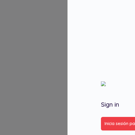
Sign in
Inicia sesión p